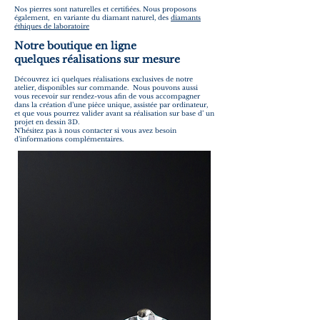
Nos pierres sont naturelles et certifiées. Nous proposons
également, en variante du diamant naturel, des
diamants
éthiques de laboratoire
Notre boutique en ligne
quelques réalisations sur mesure
Découvrez ici quelques réalisations exclusives de notre
atelier, disponibles sur commande. Nous pouvons aussi
vous recevoir sur rendez-vous afin de vous accompagner
dans la création d’une pièce unique, assistée par ordinateur,
et que vous pourrez valider avant sa réalisation sur base d’ un
projet en dessin 3D.
N’hésitez pas à nous contacter si vous avez besoin
d’informations complémentaires.