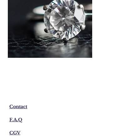
Contact
F.A.Q
CGV