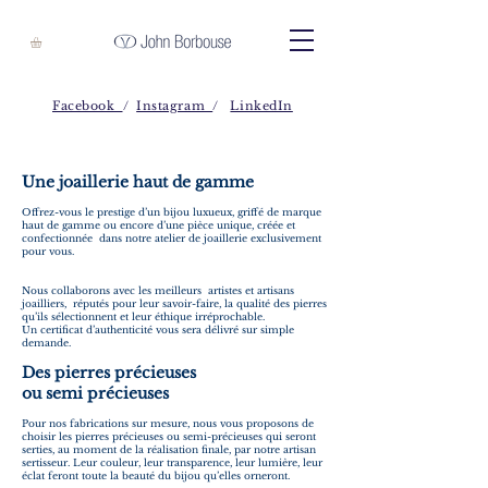
Facebook
/
Instagram
/
LinkedIn
Une joaillerie haut de gamme
Offrez-vous le prestige d’un bijou luxueux, griffé de marque
haut de gamme ou encore d’une pièce unique, créée et
confectionnée dans notre atelier de joaillerie exclusivement
pour vous.
Nous collaborons avec les meilleurs artistes et artisans
joailliers, réputés pour leur savoir-faire, la qualité des pierres
qu’ils sélectionnent et leur éthique irréprochable.
Un certificat d’authenticité vous sera délivré sur simple
demande.
Des pierres précieuses
ou semi précieuses
Pour nos fabrications sur mesure, nous vous proposons de
choisir les pierres précieuses ou semi-précieuses qui seront
serties, au moment de la réalisation finale, par notre artisan
sertisseur. Leur couleur, leur transparence, leur lumière, leur
éclat feront toute la beauté du bijou qu’elles orneront.